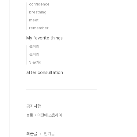
confidence
breathing
meet
remember
My favorite things
볼거리
놀거리
읽을거리
after consultation
공지사항
블로그 이전에 즈음하여
최근글
인기글