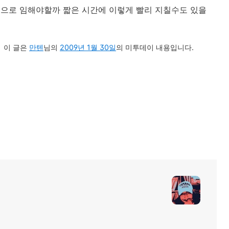
분으로 임해야할까 짧은 시간에 이렇게 빨리 지칠수도 있을
이 글은
만텐
님의
2009년 1월 30일
의 미투데이 내용입니다.