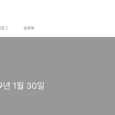
치로그
방명록
9년 1월 30일