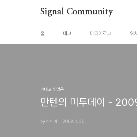
본문 바로가기
Signal Community
홈
태그
미디어로그
위
카테고리 없음
만텐의 미투데이 - 200
by 산페이
2009. 1. 31.