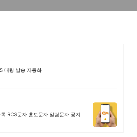
MS 대량 발송 자동화
구톡 RCS문자 홍보문자 알림문자 공지