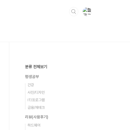
분류 전체보기
평생공부
건강
사진/디자인
IT/프로그램
금융/재테크
리뷰(사용후기)
하드웨어