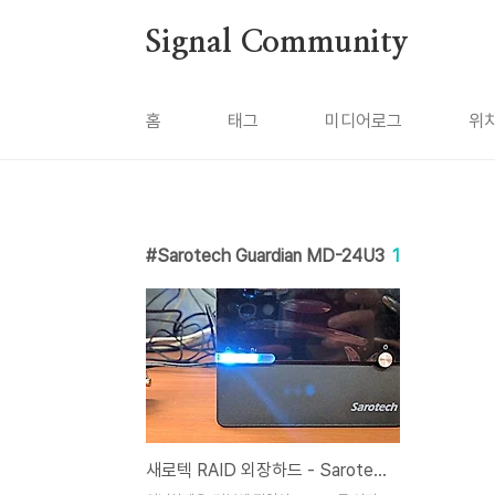
본문 바로가기
Signal Community
홈
태그
미디어로그
위
Sarotech Guardian MD-24U3
1
새로텍 RAID 외장하드 - Sarotech Guardian MD-24U3