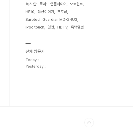
녹스 안드로이드 앱플레이어
모토힌트
HF10
등산이야기
포토샵
Sarotech Guardian MD-24U3
iPod touch
명언
HDTV
흑백앨범
전체 방문자
Today :
Yesterday :